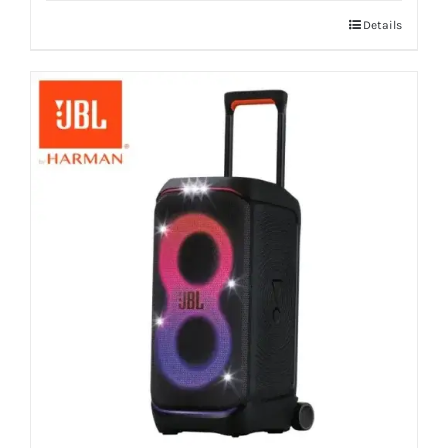
Details