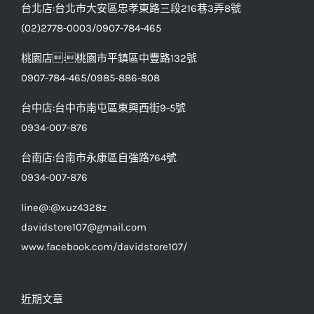
台北店:台北市大安區忠孝東路三段216巷3弄8號
(02)2778-0003/0907-784-465
桃園店:桃園市平鎮區中豐路132號
0907-784-465/0985-886-808
台中店:台中市南屯區東興西街9-5號
0934-007-876
台南店:台南市永康區自強路764號
0934-007-876
line@:@xuz4328z
davidstore107@gmail.com
www.facebook.com/davidstore107/
近期文章