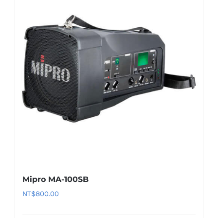
Mipro MA-100SB
NT$
800.00