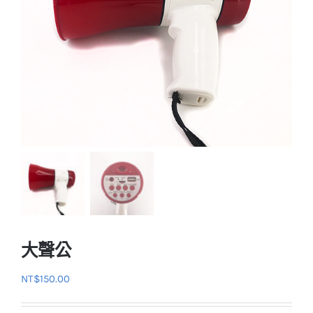
大聲公
NT$
150.00