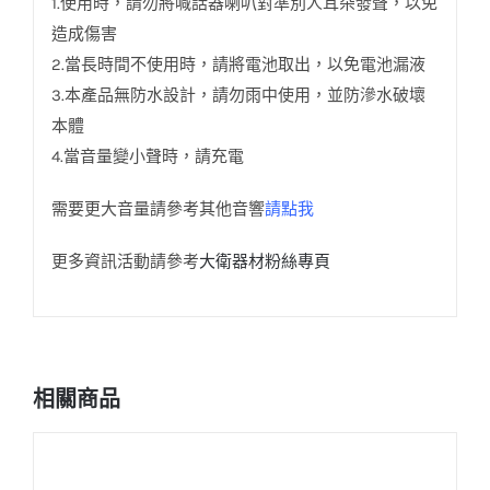
1.使用時，請勿將喊話器喇叭對準別人耳朵發聲，以免
造成傷害
2.當長時間不使用時，請將電池取出，以免電池漏液
3.本產品無防水設計，請勿雨中使用，並防滲水破壞
本體
4.當音量變小聲時，請充電
需要更大音量請參考其他音響
請點我
更多資訊活動請參考
大衛器材粉絲專頁
相關商品