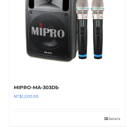
MIPRO-MA-303Db
NT$
1,200.00
Details