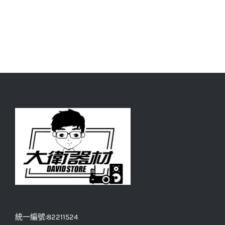
統一編號:82211524