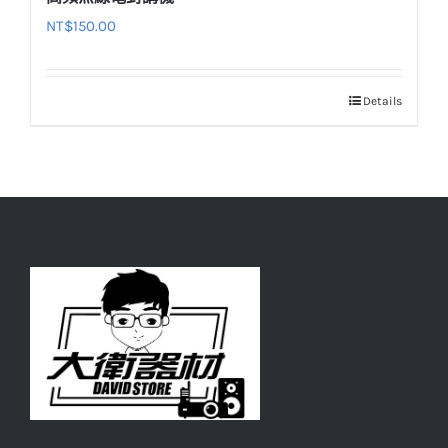
NT$
150.00
Details