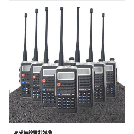
高頻無線電對講機