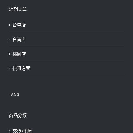
近期文章
台中店
台南店
桃園店
快租方案
TAGS
商品分類
夾燈/地燈