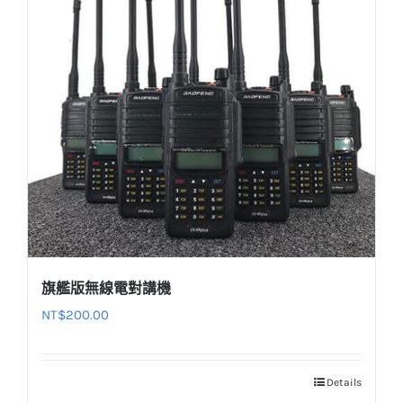
旗艦版無線電對講機
NT$
200.00
Details