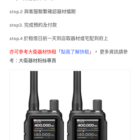
step.2 與客服聯繫確認器材檔期
step3. 完成預約及付款
step.4 於租借日前一天到店取器材或宅配到府上
亦可參考大衛器材快租「
點我
了解快租
」
，
更多資訊請參
考：
大衛器材粉絲專頁