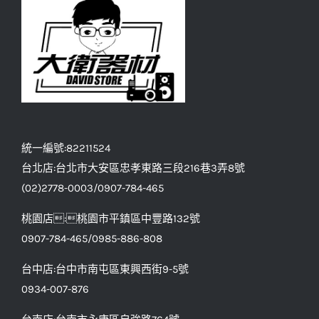
統一編號:82211524
台北店:台北市大安區忠孝東路三段216巷3弄8號
(02)2778-0003/0907-784-465
桃園店:桃園市平鎮區中豐路132號
0907-784-465/0985-886-808
台中店:台中市南屯區東興西街9-5號
0934-007-876