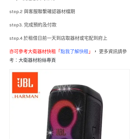
step.2 與客服聯繫確認器材檔期
step3. 完成預約及付款
step.4 於租借日前一天到店取器材或宅配到府上
亦可參考大衛器材快租「
點我
了解快租
」
，
更多資訊請參
考：
大衛器材粉絲專頁