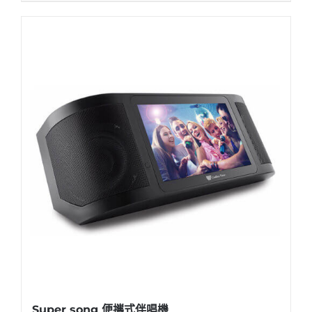
Super song 便攜式伴唱機