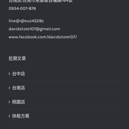
台南店:台南市永康區自強路764號
0934-007-876
line@:@xuz4328z
davidstore107@gmail.com
www.facebook.com/davidstore107/
近期文章
台中店
台南店
桃園店
快租方案