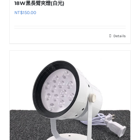
18W黑長臂夾燈(白光)
NT$
150.00
Details