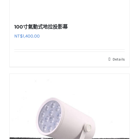
100寸氣動式地拉投影幕
NT$
1,400.00
Details