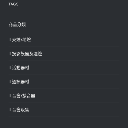
TAGS
商品分類
夾燈/地燈
投影設備及週邊
活動器材
通訊器材
音響/擴音器
音響販售