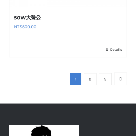
50W大聲公
NT$
500.00
Details
1
2
3