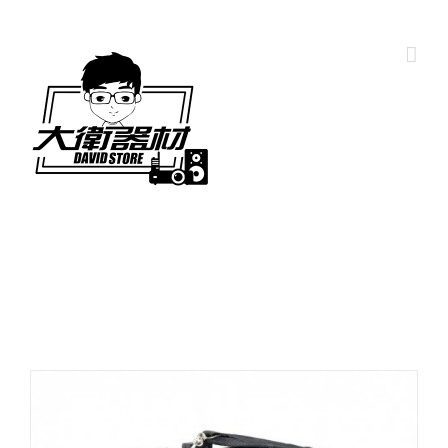
Skip
to
content
Home
商店