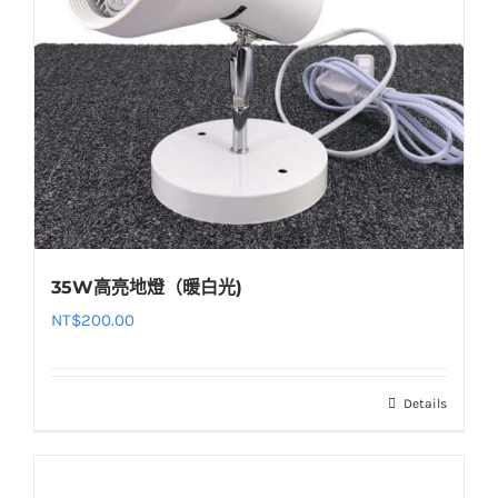
35W高亮地燈（暖白光)
NT$
200.00
Details