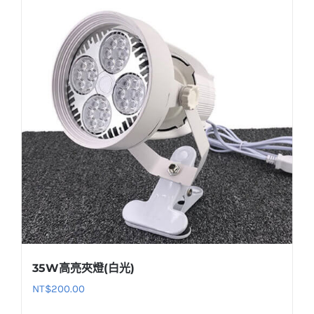
35W高亮夾燈(白光)
NT$
200.00