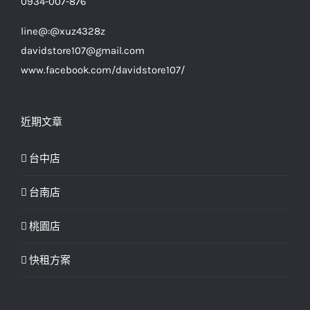
0934-007-876
line@:@xuz4328z
davidstore107@gmail.com
www.facebook.com/davidstore107/
近期文章
台中店
台南店
桃園店
快租方案