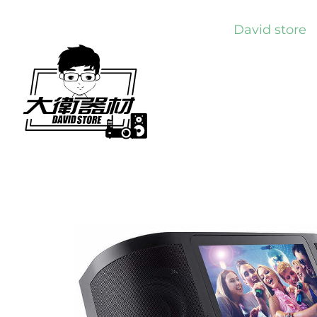
Skip
David store
to
content