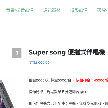
音響/擴音設備
通訊器材
投影設備
夾燈
Home
活動器材
音響/擴音器
Super song 便攜式伴唱機
Super song 便攜式伴唱機
NT$
2,000.00
租金2000/天 押金5000/台，
快租押金：45000/
操作簡單，現場教學五分鐘即會操作
租借伴唱機含以下配件：主機、無線麥克風x2、腳