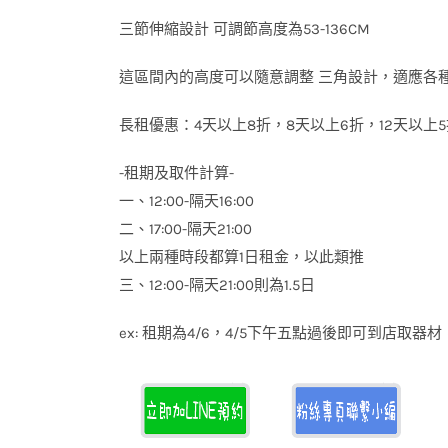
三節伸縮設計 可調節高度為53-136CM
這區間內的高度可以隨意調整 三角設計，適應各
長租優惠：4天以上8折，8天以上6折，12天以上
-租期及取件計算-
一、12:00-隔天16:00
二、17:00-隔天21:00
以上兩種時段都算1日租金，以此類推
三、12:00-隔天21:00則為1.5日
ex: 租期為4/6，4/5下午五點過後即可到店取器