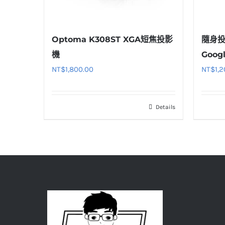
Optoma K308ST XGA短焦投影
隨身投影
機
Goog
NT$
1,800.00
NT$
1,
Details