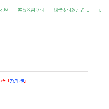
/地燈
舞台效果器材
租借＆付款方式
0/台「
了解快租
」