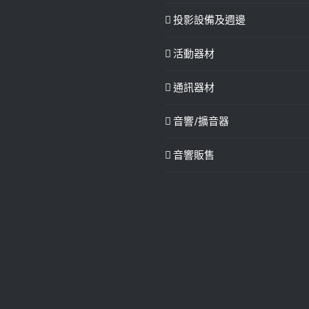
投影設備及週邊
活動器材
通訊器材
音響/擴音器
音響販售