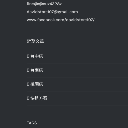
line@:@xuz4328z
davidstore107@gmail.com
www.facebook.com/davidstore107/
近期文章
台中店
台南店
桃園店
快租方案
TAGS