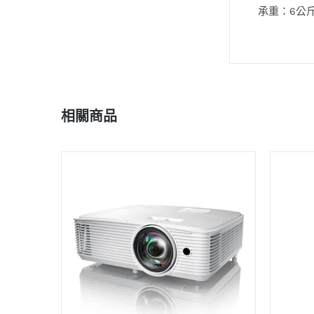
承重：6公
相關商品