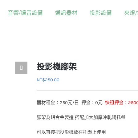
音響/擴音設備
通訊器材
投影設備
夾燈
Home
投影設備及週邊
投影機腳架
投影機腳架
NT$
250.00
器材租金：250元/日 押金：0元
快租押金：250
腳架為鋁合金製造 搭配加大加厚冷軋鋼托盤
可以直接把投影機放在托盤上使用