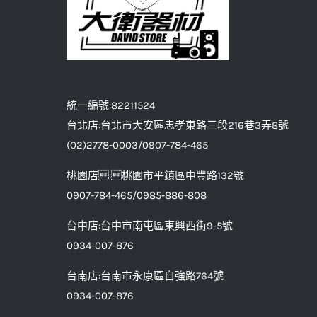
統一編號:82211524
台北店:台北市大安區忠孝東路三段216巷3弄8號
(02)2778-0003/0907-784-465
桃園店:桃園市平鎮區中豐路132號
0907-784-465/0985-886-808
台中店:台中市南屯區東興西街9-5號
0934-007-876
台南店:台南市永康區自強路764號
0934-007-876