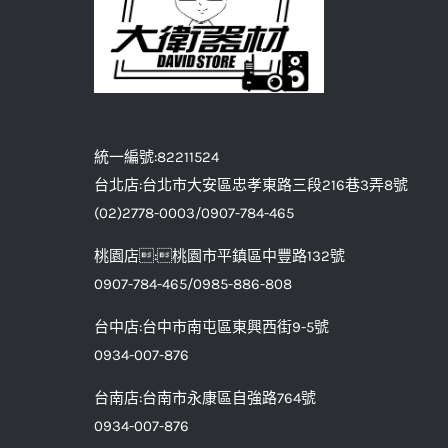
統一編號:82211524
台北店:台北市大安區忠孝東路三段216巷3弄8號
(02)2778-0003/0907-784-465
桃園店:桃園市平鎮區中豐路132號
0907-784-465/0985-886-808
台中店:台中市南屯區東興西街9-5號
0934-007-876
台南店:台南市永康區自強路764號
0934-007-876