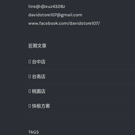
line@:@xuz4328z
davidstore107@gmail.com
www.facebook.com/davidstore107/
近期文章
台中店
台南店
桃園店
快租方案
TAGS