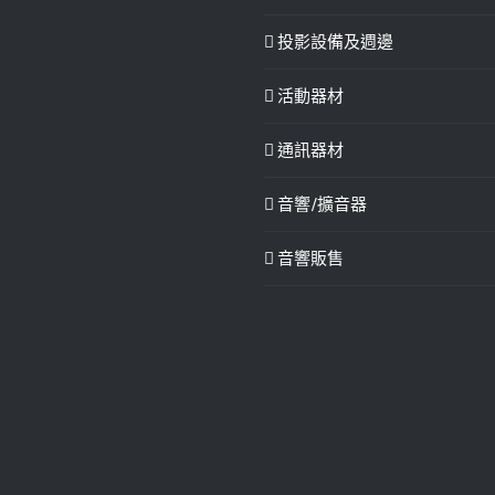
投影設備及週邊
活動器材
通訊器材
音響/擴音器
音響販售