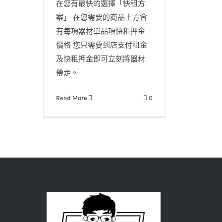
在您有最快的選擇「快租方
案」 在您需要的商品上方會
有每項器材單品項快租押金
價格 您只需要到店支付租金
及快租押金即可立刻將器材
帶走。
Read More
0